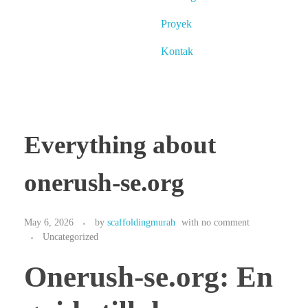
Proyek
Kontak
Everything about
onerush-se.org
May 6, 2026
by
scaffoldingmurah
with
no comment
Uncategorized
Onerush-se.org: En