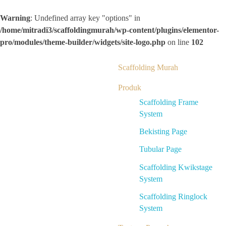
Warning
: Undefined array key "options" in
/home/mitradi3/scaffoldingmurah/wp-content/plugins/elementor-
pro/modules/theme-builder/widgets/site-logo.php
on line
102
Scaffolding Murah
Produk
Scaffolding Frame
System
Bekisting Page
Tubular Page
Scaffolding Kwikstage
System
Scaffolding Ringlock
System