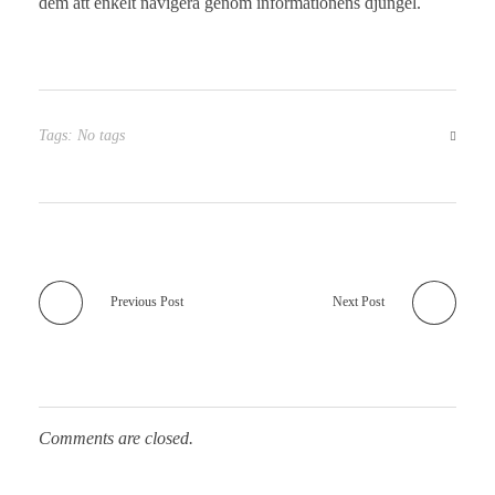
dem att enkelt navigera genom informationens djungel.
Tags: No tags
Previous Post
Next Post
Comments are closed.