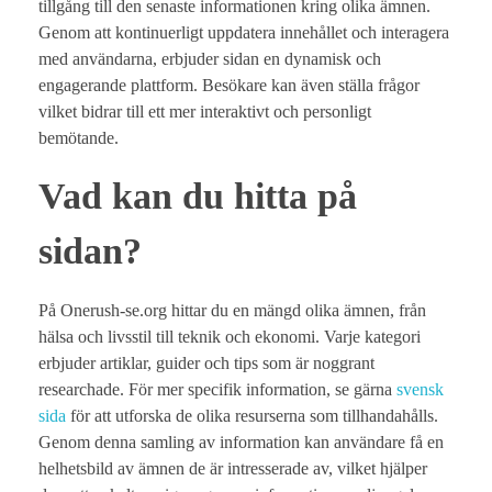
tillgång till den senaste informationen kring olika ämnen.
Genom att kontinuerligt uppdatera innehållet och interagera
med användarna, erbjuder sidan en dynamisk och
engagerande plattform. Besökare kan även ställa frågor
vilket bidrar till ett mer interaktivt och personligt
bemötande.
Vad kan du hitta på
sidan?
På Onerush-se.org hittar du en mängd olika ämnen, från
hälsa och livsstil till teknik och ekonomi. Varje kategori
erbjuder artiklar, guider och tips som är noggrant
researchade. För mer specifik information, se gärna
svensk
sida
för att utforska de olika resurserna som tillhandahålls.
Genom denna samling av information kan användare få en
helhetsbild av ämnen de är intresserade av, vilket hjälper