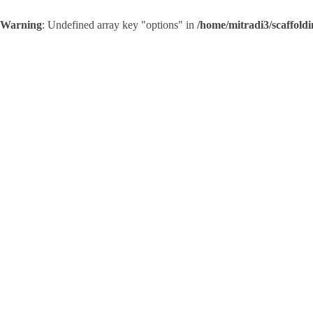
Warning
: Undefined array key "options" in
/home/mitradi3/scaffold