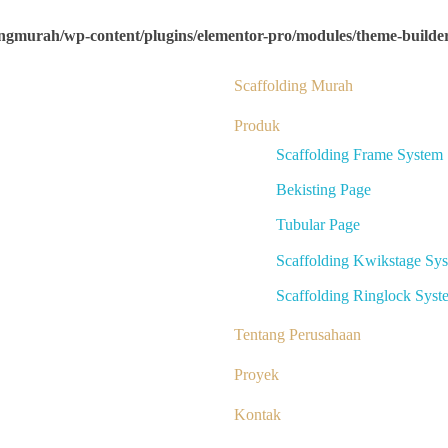
ingmurah/wp-content/plugins/elementor-pro/modules/theme-builder/
Scaffolding Murah
Produk
Scaffolding Frame System
Bekisting Page
Tubular Page
Scaffolding Kwikstage Sy
Scaffolding Ringlock Syst
Tentang Perusahaan
Proyek
Kontak