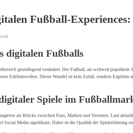
gitalen Fußball-Experiences
rized
s digitalen Fußballs
bereich grundlegend verändert. Der Fußball, als weltweit populärste Sp
ener Erlebniswelten. Dieser Wandel ist kein Zufall, sondern Ergebnis st
digitaler Spiele im Fußballmar
e fungieren als Brücke zwischen Fans, Marken und Vereinen. Laut aktuel
Social Media signifikant. Dabei ist die Qualität der Spielerfahrung e