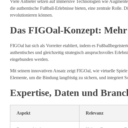
Viele Anbieter setzen auf immersive Technologien wie Augmented
die authentische Fußball-Erlebnisse bieten, eine zentrale Rolle. 
revolutionieren können.
Das FIGOal-Konzept: Mehr a
FIGOal hat sich als Vorreiter etabliert, indem es Fußballbegeister
authentisches und gleichzeitig strategisch anspruchsvolles Erlebni
eingebunden werden.
Mit seinem innovativen Ansatz zeigt FIGOal, wie virtuelle Spiele
Elemente, um die Bindung langfristig zu sichern, und integriert So
Expertise, Daten und Branc
Aspekt
Relevanz