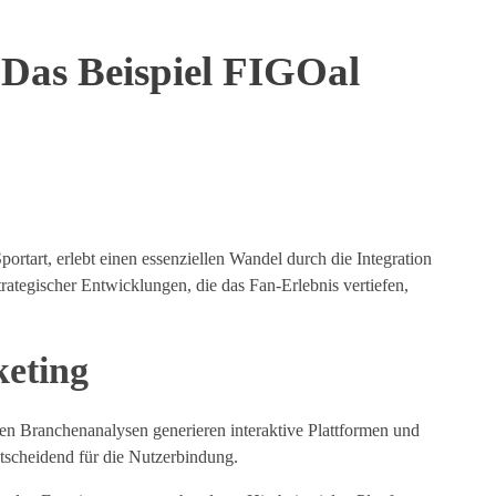
: Das Beispiel FIGOal
ortart, erlebt einen essenziellen Wandel durch die Integration
rategischer Entwicklungen, die das Fan-Erlebnis vertiefen,
keting
len Branchenanalysen generieren interaktive Plattformen und
ntscheidend für die Nutzerbindung.