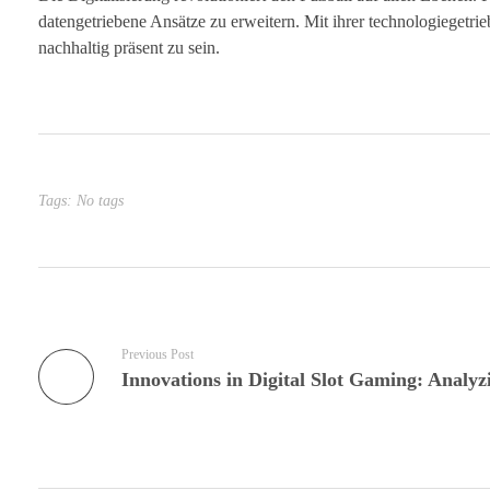
datengetriebene Ansätze zu erweitern. Mit ihrer technologiegetri
nachhaltig präsent zu sein.
Tags: No tags
Previous Post
Innovations in Digital Slot Gaming: Analy