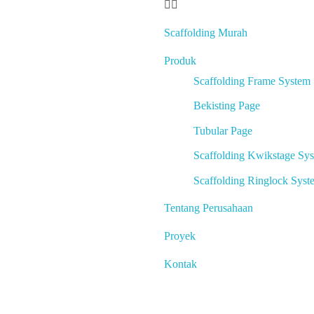
Scaffolding Murah
Produk
Scaffolding Frame System
Bekisting Page
Tubular Page
Scaffolding Kwikstage Sy
Scaffolding Ringlock Syst
Tentang Perusahaan
Proyek
Kontak