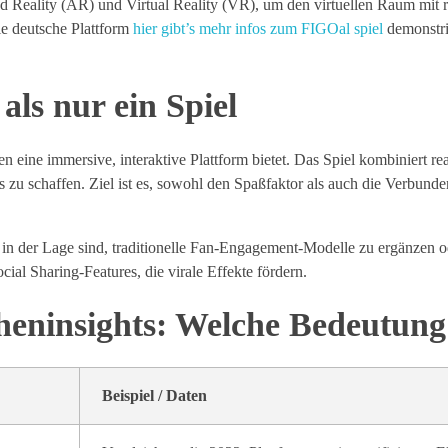
 Reality (AR) und Virtual Reality (VR), um den virtuellen Raum mit r
Die deutsche Plattform
hier gibt’s mehr infos zum FIGOal spiel
demonstri
ls nur ein Spiel
ten eine immersive, interaktive Plattform bietet. Das Spiel kombiniert 
s zu schaffen. Ziel ist es, sowohl den Spaßfaktor als auch die Verbunden
 in der Lage sind, traditionelle Fan-Engagement-Modelle zu ergänzen od
cial Sharing-Features, die virale Effekte fördern.
heninsights: Welche Bedeutung
Beispiel / Daten