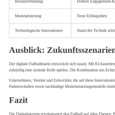
Benutzerbindung
Höhere Engagement-R
Monetarisierung
Neue Erlösquellen
Technologische Innovationen
Stand der Technik setz
Ausblick: Zukunftsszenarien
Der digitale Fußballmarkt entwickelt sich rasant. Mit KI-basiert
zukünftig eine zentrale Rolle spielen. Die Kombination aus Ech
Unternehmen, Vereine und Entwickler, die auf diese Innovationen 
Partnerschaften sowie nachhaltige Monetarisierungsmodelle ermög
Fazit
Die Digitalisierung revolutioniert den Fußball auf allen Ebenen.