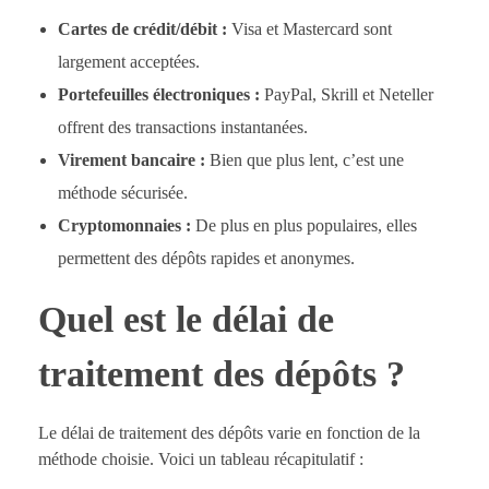
Cartes de crédit/débit :
Visa et Mastercard sont
largement acceptées.
Portefeuilles électroniques :
PayPal, Skrill et Neteller
offrent des transactions instantanées.
Virement bancaire :
Bien que plus lent, c’est une
méthode sécurisée.
Cryptomonnaies :
De plus en plus populaires, elles
permettent des dépôts rapides et anonymes.
Quel est le délai de
traitement des dépôts ?
Le délai de traitement des dépôts varie en fonction de la
méthode choisie. Voici un tableau récapitulatif :