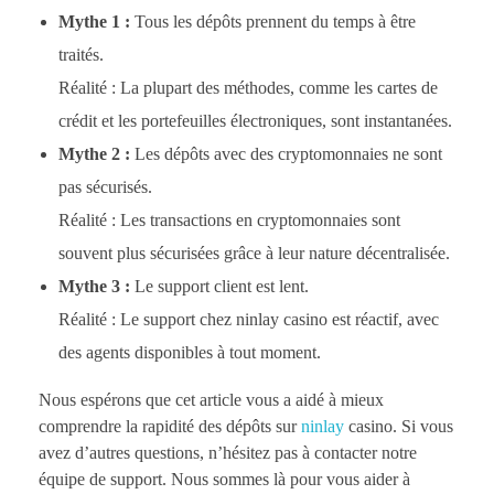
Mythe 1 :
Tous les dépôts prennent du temps à être
traités.
Réalité : La plupart des méthodes, comme les cartes de
crédit et les portefeuilles électroniques, sont instantanées.
Mythe 2 :
Les dépôts avec des cryptomonnaies ne sont
pas sécurisés.
Réalité : Les transactions en cryptomonnaies sont
souvent plus sécurisées grâce à leur nature décentralisée.
Mythe 3 :
Le support client est lent.
Réalité : Le support chez ninlay casino est réactif, avec
des agents disponibles à tout moment.
Nous espérons que cet article vous a aidé à mieux
comprendre la rapidité des dépôts sur
ninlay
casino. Si vous
avez d’autres questions, n’hésitez pas à contacter notre
équipe de support. Nous sommes là pour vous aider à