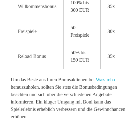
100% bis
Willkommensbonus
35x
300 EUR
50
Freispiele
30x
Freispiele
50% bis
Reload-Bonus
35x
150 EUR
Um das Beste aus Ihren Bonusaktionen bei
Wazamba
herauszuholen, sollten Sie stets die Bonusbedingungen
beachten und sich über die verschiedenen Angebote
informieren. Ein kluger Umgang mit Boni kann das
Spielerlebnis erheblich verbessern und die Gewinnchancen
erhöhen.