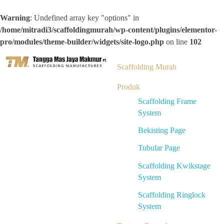
Warning
: Undefined array key "options" in
/home/mitradi3/scaffoldingmurah/wp-content/plugins/elementor-
pro/modules/theme-builder/widgets/site-logo.php
on line
102
Scaffolding Murah
Produk
Scaffolding Frame
System
Bekisting Page
Tubular Page
Scaffolding Kwikstage
System
Scaffolding Ringlock
System